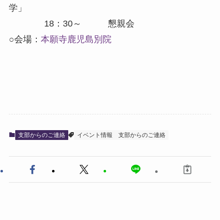
学」
18：30～ 懇親会
○会場：
本願寺鹿児島別院
支部からのご連絡
イベント情報
支部からのご連絡