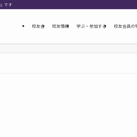
織」です
校友会
校友情報
学ぶ・参加する
校友会員の