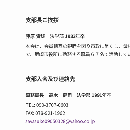
支部長ご挨拶
藤原 資雄 法学部 1983年卒
本会は、会員相互の親睦を図り市政に尽くし、母
で、尼崎市役所に勤務する職員６７名で活動して
支部入会及び連絡先
事務局長 高木 健司 法学部 1991年卒
TEL: 090-3707-0603
FAX: 078-921-1962
sayasuke09050328@yahoo.co.jp