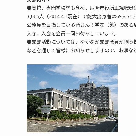
●高校、専門学校卒も含め、尼崎市役所正規職員
3,065人（2014.4.1現在）で龍大出身者は69
公務員を目指している皆さん！学閥（笑）のある
入庁、入会を会員一同お待ちしています。
●支部活動については、なかなか支部会員が揃う
などを通じて皆様にお知らせしますので、お暇な