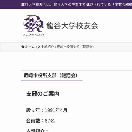
龍谷大学校友会は、龍谷大学の卒業生で構成されている「同窓会組
ホーム
各支部紹介
尼崎市役所支部（龍翔会）
尼崎市役所支部（龍翔会）
支部のご案内
設立年：
1991年4月
会員数：
67名
支部紹介：