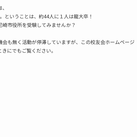
は、
人です。ということは、約44人に１人は龍大卒！
尼崎市役所を受験してみませんか？
機会も無く活動が停滞していますが、この校友会ホームページ
ときにでもご覧ください。