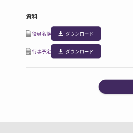
資料
役員名簿
ダウンロード
行事予定
ダウンロード