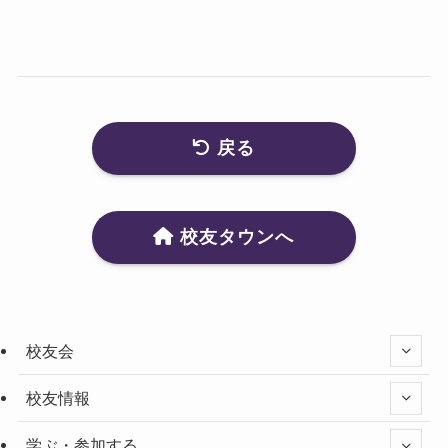
戻る
校友タウンへ
校友会
校友情報
学ぶ・参加する