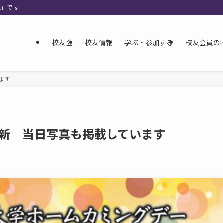
織」です
校友会
校友情報
学ぶ・参加する
校友会員の
ます
新 当日写真も掲載しています