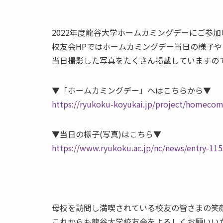
2022年度龍谷大学ホームカミングデーにご参
校友会HPではホームカミングデー当日の様子や
当日撮影した写真をたくさん掲載していますの
▼「ホームカミングデー」へはこちらから▼
https://ryukoku-koyukai.jp/project/homeco
▼当日の様子(写真)はこちら▼
https://www.ryukoku.ac.jp/nc/news/entry-11
母校を訪問し満喫されている校友の皆さまの笑顔
これからも龍谷大学校友会をよろしくお願いい