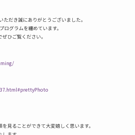
加いただき誠にありがとうございました。
プログラムを纏めています。
でぜひご覧ください。
mming/
537.html#prettyPhoto
を見ることができて大変嬉しく思います。
たします。