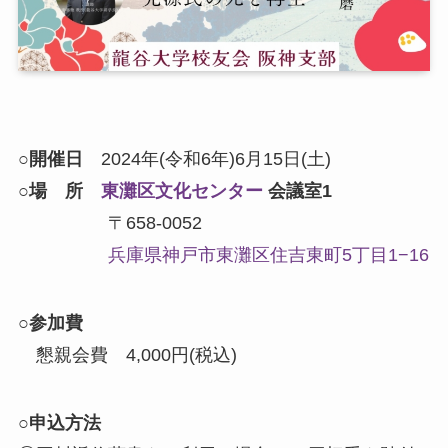
○
開催日
2024年(令和6年)6月15日(土)
○
場 所
東灘区文化センター
会議室1
〒658-0052
兵庫県神戸市東灘区住吉東町5丁目1−16
○
参加費
懇親会費 4,000円(税込)
○
申込方法