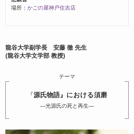
場所：
かごの屋神戸住吉店
龍谷大学副学長 安藤 徹 先生
(龍谷大学文学部 教授)
テーマ
『
源氏物語』における須磨
―光源氏の死と再生―