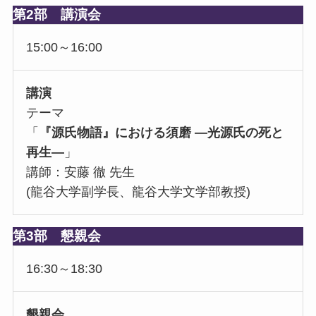
第2部 講演会
15:00～16:00
講演
テーマ
「
『源氏物語』における須磨 ―光源氏の死と
再生―
」
講師：安藤 徹 先生
(龍谷大学副学長、龍谷大学文学部教授)
第3部 懇親会
16:30～18:30
懇親会