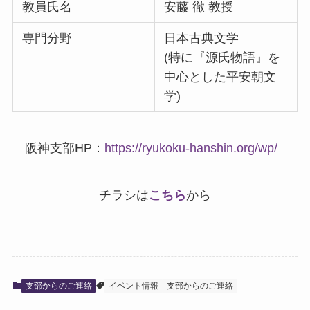
教員氏名
安藤 徹 教授
専門分野
日本古典文学
(特に『源氏物語』を
中心とした平安朝文
学)
阪神支部HP：
https://ryukoku-hanshin.org/wp/
チラシは
こちら
から
支部からのご連絡
イベント情報
支部からのご連絡