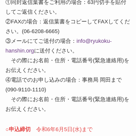
①同封返信葉書をご利用の場合：63円切手を貼付
してご返信ください。
②FAXの場合：返信葉書をコピーしてFAXしてくだ
さい。(06-6208-6665)
③メールにてご送付の場合：
info@ryukoku-
hanshin.org
に送付ください。
その際にお名前・住所・電話番号(緊急連絡用)を
お伝えください。
④電話でのお申し込みの場合：事務局 岡田まで
(090-9110-1110)
その際にお名前・住所・電話番号(緊急連絡用)を
お伝えください。
○
申込締切
令和6年6月5日(水)まで