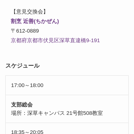
【意見交換会】
割烹 近善(ちかぜん)
〒612-0889
京都府京都市伏見区深草直違橋9-191
スケジュール
17:00～18:00
支部総会
場所：深草キャンパス 21号館508教室
18:35～20:05