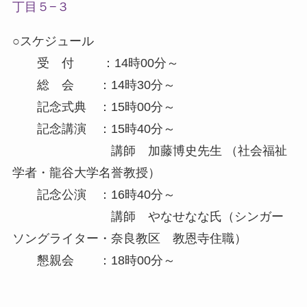
丁目５−３
○スケジュール
受 付 ：14時00分～
総 会 ：14時30分～
記念式典 ：15時00分～
記念講演 ：15時40分～
講師 加藤博史先生 （社会福祉
学者・龍谷大学名誉教授）
記念公演 ：16時40分～
講師 やなせなな氏（シンガー
ソングライター・奈良教区 教恩寺住職）
懇親会 ：18時00分～