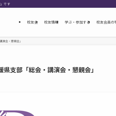
織」です
校友会
校友情報
学ぶ・参加する
校友会員の
・講演会・懇親会」
 愛媛県支部「総会・講演会・懇親会」