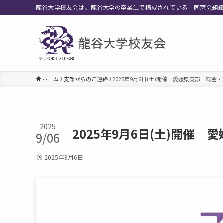
龍谷大学校友会は、龍谷大学の卒業生で構成されている「同窓会組
ホーム
支部からのご連絡
2025年9月6日(土)開催 愛媛県支部「総会
2025
2025年9月6日(土)開催
9/06
2025年9月6日