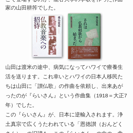
家の山田耕筰でした。
山田は渡米の途中、病気になってハワイで療養生
活を送ります。これ幸いとハワイの日本人移民た
ちは山田に「讃仏歌」の作曲を依頼し、出来あが
ったのが『らいさん』という作曲集（1918＝大正7
年）でした。
この『らいさん』が、日本に逆輸入されます。浄
土真宗で広くうたわれている「恩徳讃（おんどく