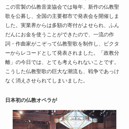
この官製の仏教音楽協会では毎年、新作の仏教聖
歌を公募し、全国の主要都市で発表会を開催しま
した。実業界からは多額の寄付がよせられ、ふん
だんにお金を使うことができたので、一流の作
詞・作曲家がこぞって仏教聖歌を制作し、ビクタ
ーからレコードとして発表されました。「政教分
離」の今日では、とても考えられないことです。
こうした仏教聖歌の巨大な潮流も、戦争であっけ
なく消えさせられてしまいました。
日本初の仏教オペラが