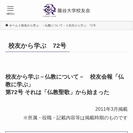
MENU
ホーム
校友から学ぶ －仏教について－
校友から学ぶ 72号
校友から学ぶ 72号
校友から学ぶ－仏教について－ 校友会報「仏
教に学ぶ」
第72号
それは「仏教聖歌」から始まった
2011年3月掲載
※所属・役職・記載内容等は掲載時期のものです