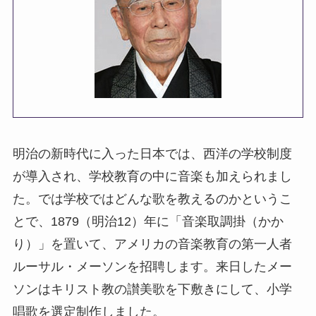
明治の新時代に入った日本では、西洋の学校制度
が導入され、学校教育の中に音楽も加えられまし
た。では学校ではどんな歌を教えるのかというこ
とで、1879（明治12）年に「音楽取調掛（かか
り）」を置いて、アメリカの音楽教育の第一人者
ルーサル・メーソンを招聘します。来日したメー
ソンはキリスト教の讃美歌を下敷きにして、小学
唱歌を選定制作しました。