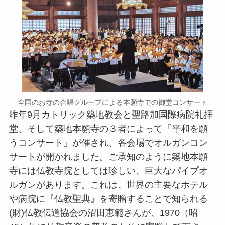
全国のお寺の合唱グループによる本願寺での御堂コンサート
昨年9月カトリック築地教会と聖路加国際病院礼拝
堂、そして築地本願寺の３者によって「平和を願
うコンサート」が催され、各会場でオルガンコン
サートが開かれました。ご承知のように築地本願
寺には仏教寺院としては珍しい、巨大なパイプオ
ルガンがあります。これは、世界の主要なホテル
や病院に『仏教聖典』を寄贈することで知られる
(財)仏教伝道協会の沼田恵範さんが、1970（昭