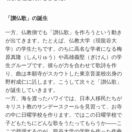
「讃仏歌」の誕生
一方、仏教側でも「讃仏歌」を作ろうという動き
が出てきます。たとえば、仏教大学（現龍谷大
学）の学生たちです。のちに高名な学者になる梅
原真隆（しんりゅう）や高雄義堅（ぎけん）の学
生グループです。彼らが力を合わせて歌詩を作
り、曲は本願寺がスカウトした東京音楽校出身の
野村成仁に託します。こうして次々と「讃仏歌」
が誕生していきます。
一方、海を渡ったハワイでは、日本人移民たちが
キリスト教のサンデースクールを見習って、お寺
の中に日曜学校を作ります。ではこの日曜学校で
子どもたちにどんな歌をうたってもらうか――こ
こで登場するのが、龍谷大学の学歌を作った作曲