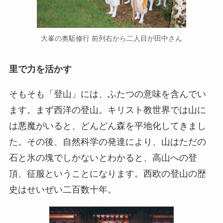
大峯の奥駈修行 前列右から二人目が田中さん
里で力を活かす
そもそも「登山」には、ふたつの意味を含んでい
ます。まず西洋の登山。キリスト教世界では山に
は悪魔がいると、どんどん森を平地化してきまし
た。その後、自然科学の発達により、山はただの
石と氷の塊でしかないとわかると、高山への登
頂、征服ということになります。西欧の登山の歴
史はせいぜい二百数十年。