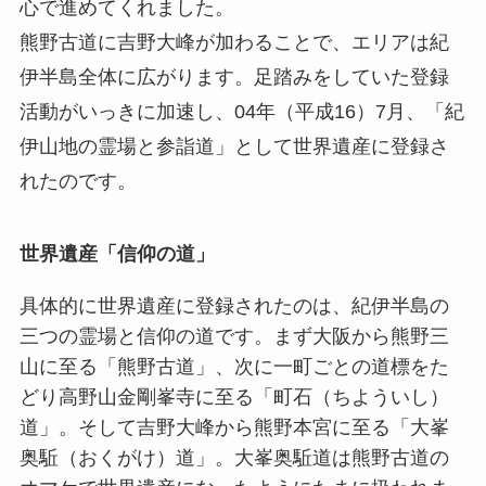
心で進めてくれました。
熊野古道に吉野大峰が加わることで、エリアは紀
伊半島全体に広がります。足踏みをしていた登録
活動がいっきに加速し、04年（平成16）7月、「紀
伊山地の霊場と参詣道」として世界遺産に登録さ
れたのです。
世界遺産「信仰の道」
具体的に世界遺産に登録されたのは、紀伊半島の
三つの霊場と信仰の道です。まず大阪から熊野三
山に至る「熊野古道」、次に一町ごとの道標をた
どり高野山金剛峯寺に至る「町石（ちよういし）
道」。そして吉野大峰から熊野本宮に至る「大峯
奥駈（おくがけ）道」。大峯奥駈道は熊野古道の