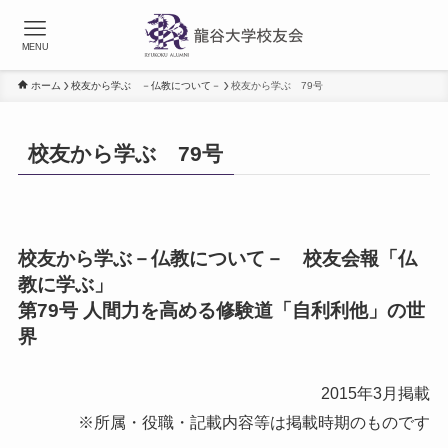
MENU
ホーム
校友から学ぶ －仏教について－
校友から学ぶ 79号
校友から学ぶ 79号
校友から学ぶ－仏教について－ 校友会報「仏
教に学ぶ」
第79号
人間力を高める修験道「自利利他」の世
界
2015年3月掲載
※所属・役職・記載内容等は掲載時期のものです