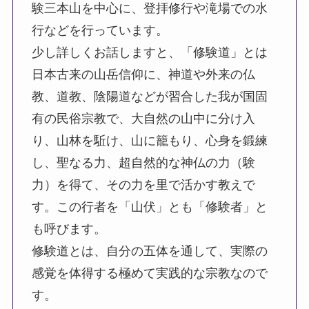
験三本山を中心に、登拝修行や滝場での水
行などを行っています。
少し詳しくお話しますと、「修験道」とは
日本古来の山岳信仰に、神道や外来の仏
教、道教、陰陽道などが習合した我が国固
有の民俗宗教で、大自然の山中に分け入
り、山林を駈け、山に籠もり、心身を鍛練
し、聖なる力、超自然的な神仏の力（験
力）を得て、その力を里で活かす教えで
す。この行者を「山伏」とも「修験者」と
も呼びます。
修験道とは、自分の五体を通して、実際の
感覚を体得する極めて実践的な宗教なので
す。