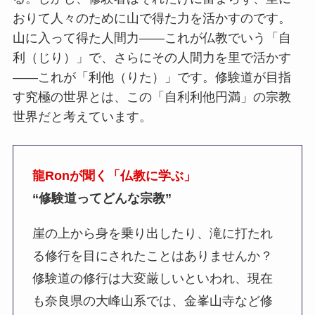
おりて人々のために山で得た力を活かすのです。
山に入って得た人間力――これが仏教でいう「自
利（じり）」で、さらにその人間力を里で活かす
――これが「利他（りた）」です。修験道が目指
す究極の世界とは、この「自利利他円満」の宗教
世界だと考えています。
龍Ronが聞く「仏教に学ぶ」
“修験道ってどんな宗教”
崖の上から身を乗り出したり、滝に打たれ
る修行を目にされたことはありませんか？
修験道の修行は大変厳しいといわれ、現在
も奈良県の大峰山系では、金峯山寺など修