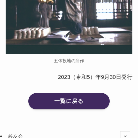
五体投地の所作
2023（令和5）年9月30日発行
一覧に戻る
校友会