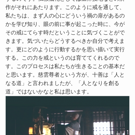
作がそれにあたります。このように戒を通して、
私たちは、まず人の心にどういう禍の扉があるの
かを学び知り、眼の前に事が起こった時に、今が
その戒にてらす時だということに気づくことがで
きます。気づいたらどうするべきか自分で考えま
す。更にどのように行動するかを思い描いて実行
する。この力を戒というのは育ててくれるので
す。このプロセスは私たちが生きることの基本だ
と思います。慈雲尊者という方が、十善は「人と
なる道」と言われましたが、「人となりを創る
道」ではないかなと私は思います。