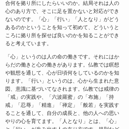
合何を拠り所にしたらいいのか。結局それは人の
心のあり方で、そこに足を置かないと対応ができ
ないのです。「心」「行い」「人となり」がどう
あるのかということを知って初めて、どういうと
ころに拠り所を探せば良いのかを知ることができ
ると考えています。
「心」というのは人の命の働きです。それにはか
らだの働きと心の働きがあります。仏教では瞑想
や観想を通して、心が日頃何をしているのかを知
ります。「行い」というのは、心から生まれた意
図、意識に基づいてなされます。仏教では戒律の
「戒」の実践や、「六波羅蜜」の「布施」「持
戒」「忍辱」「精進」「禅定」「般若」を実践す
ることを通して、自分の成長と、他の人への思い
やりの心を育てます。「人となり」とは、「心」