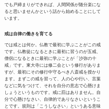
でも戸締まりができれば、人間関係が随分楽にな
ると思いませんかという話から始めることにして
います。
戒は自律の働きを育てる
では戒とは何か。仏教で最初に学ぶことがこの戒
です。仏教徒になるときに最初に習うのが五戒、
僧侶になるときに最初に学ぶことが「沙弥の十
戒」です。東大寺には修二会という修行がありま
すが、最初にその修行中守るべき八斎戒を授かり
ます。まずこの戒を習って、人の心や行い、言葉
などに気をつけて、それを自分の意志で心懸けま
しょうというものです。戒に罰はありません。自
分で心懸けなさい、自律的でありなさいというこ
とです。規則は「こうしなさい」というある意味