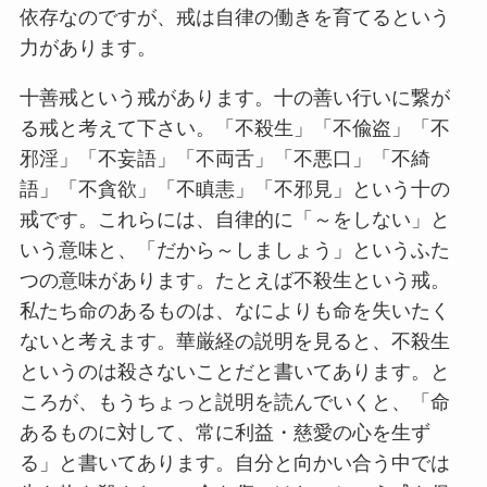
依存なのですが、戒は自律の働きを育てるという
力があります。
十善戒という戒があります。十の善い行いに繋が
る戒と考えて下さい。「不殺生」「不偸盗」「不
邪淫」「不妄語」「不両舌」「不悪口」「不綺
語」「不貪欲」「不瞋恚」「不邪見」という十の
戒です。これらには、自律的に「～をしない」と
いう意味と、「だから～しましょう」というふた
つの意味があります。たとえば不殺生という戒。
私たち命のあるものは、なによりも命を失いたく
ないと考えます。華厳経の説明を見ると、不殺生
というのは殺さないことだと書いてあります。と
ころが、もうちょっと説明を読んでいくと、「命
あるものに対して、常に利益・慈愛の心を生ず
る」と書いてあります。自分と向かい合う中では