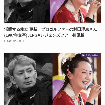
活躍する校友 更新 プロゴルファーの村田理恵さん
(1997年文卒)JLPGAレジェンズツアー初優勝
2021年5月12日
活躍する校友