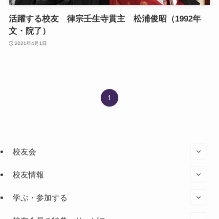
活躍する校友 律宗壬生寺貫主 松浦俊昭（1992年
文・院了）
2021年4月1日
1
校友会
校友情報
学ぶ・参加する