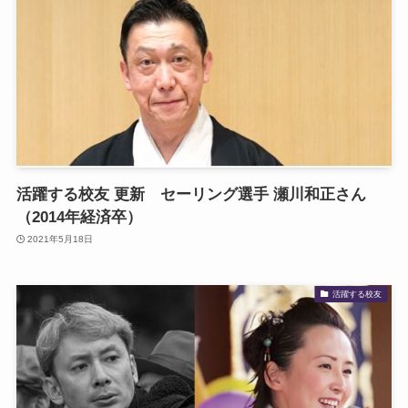
活躍する校友 更新 セーリング選手 瀬川和正さん
（2014年経済卒）
2021年5月18日
活躍する校友