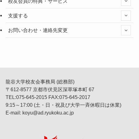
校友会員の特典・サービス
支援する
お問い合わせ・連絡先変更
龍谷大学校友会事務局 (総務部)
〒612-8577 京都市伏見区深草塚本町 67
TEL:075-645-2015 FAX:075-645-2017
9:15～17:00 (土・日・祝及び大学一斉休暇日は休業)
E-mail: koyu@ad.ryukoku.ac.jp