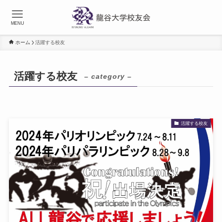
MENU
ホーム
活躍する校友
活躍する校友
– category –
活躍する校友