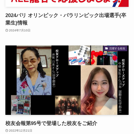
2024パリ オリンピック・パラリンピック出場選手(卒
業生)情報
2024年7月10日
活躍する校友
校友会報第95号で登場した校友をご紹介
2022年12月21日