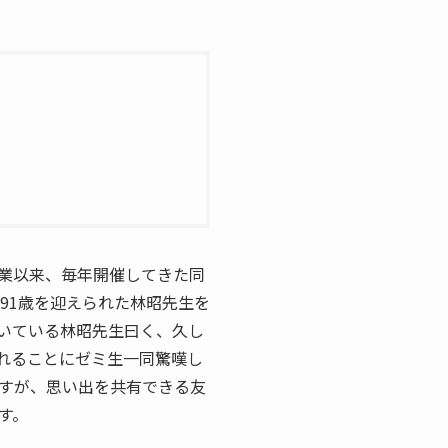
卒業以来、毎年開催してきた同
91歳を迎えられた林昭先生を
いている林昭先生曰く、久し
れることにゼミ生一同驚嘆し
すが、思い出を共有できる友
す。