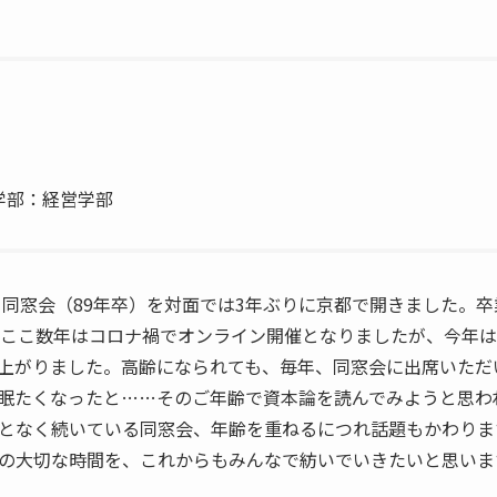
業学部：経営学部
ゼミ同窓会（89年卒）を対面では3年ぶりに京都で開きました。
。ここ数年はコロナ禍でオンライン開催となりましたが、今年は
上がりました。高齢になられても、毎年、同窓会に出席いただ
眠たくなったと……そのご年齢で資本論を読んでみようと思わ
となく続いている同窓会、年齢を重ねるにつれ話題もかわりま
の大切な時間を、これからもみんなで紡いでいきたいと思いま