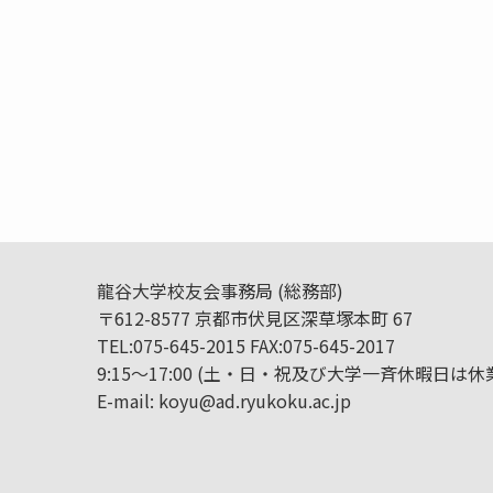
龍谷大学校友会事務局 (総務部)
〒612-8577 京都市伏見区深草塚本町 67
TEL:075-645-2015 FAX:075-645-2017
9:15～17:00 (土・日・祝及び大学一斉休暇日は休
E-mail: koyu@ad.ryukoku.ac.jp