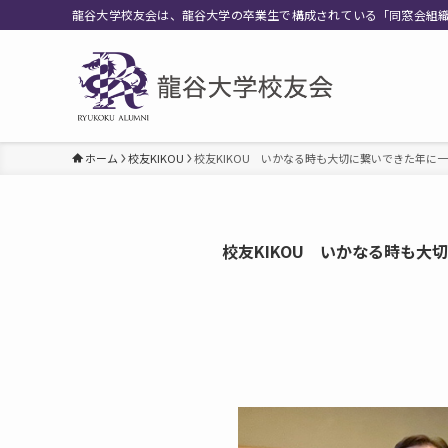
龍谷大学校友会は、龍谷大学の卒業生で構成されている「同窓会組
ホーム
校友KIKOU
校友KIKOU いかなる時も大切に繋いできた年に
校友KIKOU いかなる時も