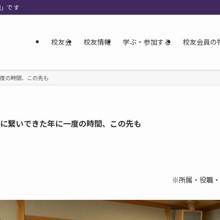
織」です
校友会
校友情報
学ぶ・参加する
校友会員の
一度の時間、この先も
大切に繋いできた年に一度の時間、この先も
※所属・役職・