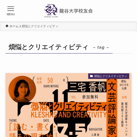
MENU
ホーム
煩悩とクリエイティビティ
煩悩とクリエイティビティ
– tag –
煩悩とクリエイティビティ