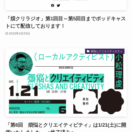
「煩クリラジオ」第1回目～第5回目までポッドキャス
トにて配信しております！
2023年4月25日
煩悩とクリエイティビティ
「第6回 煩悩とクリエイティビティ」は1/21(土)に開