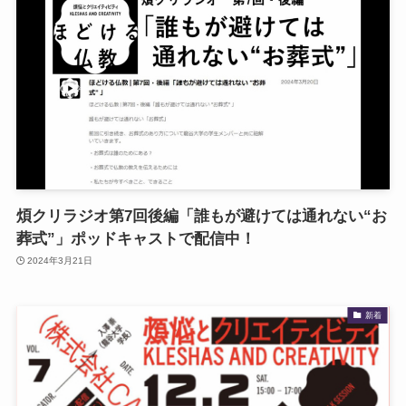
煩クリラジオ第7回後編「誰もが避けては通れない“お
葬式”」ポッドキャストで配信中！
2024年3月21日
新着