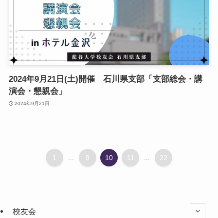
2024年9月21日(土)開催 石川県支部「支部総会・講
演会・懇親会」
2024年9月21日
1
...
9
10
11
...
22
校友会