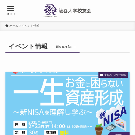
MENU
ホーム
イベント情報
イベント情報
– Events –
支部からのご連絡