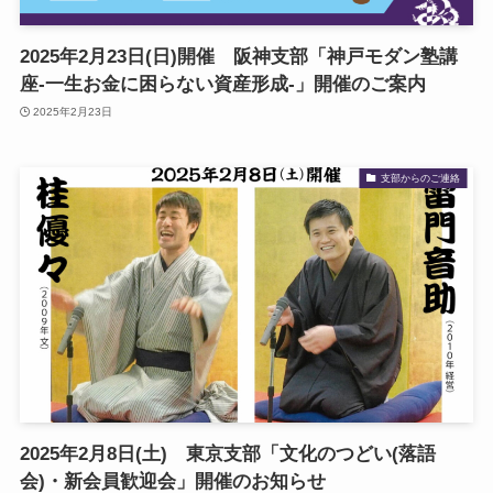
2025年2月23日(日)開催 阪神支部「神戸モダン塾講
座-一生お金に困らない資産形成-」開催のご案内
2025年2月23日
支部からのご連絡
2025年2月8日(土) 東京支部「文化のつどい(落語
会)・新会員歓迎会」開催のお知らせ