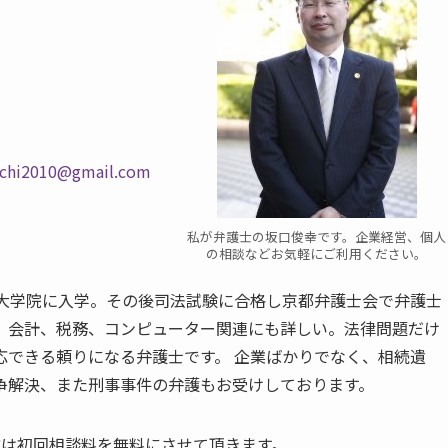
uchi2010@gmail.com
私が弁護士の坂口俊幸です。企業経営、個人
の相談などお気軽にご利用ください。
科大学院に入学。その後司法試験に合格し京都弁護士会で弁護士
み、会計、税務、コンピューター関連にも詳しい。法律問題だけ
応できる頼りになる弁護士です。 企業ばかりでなく、相続遺
争解決、また刑事事件の弁護もお受けしております。
方は初回相談料を無料にさせて頂きます。