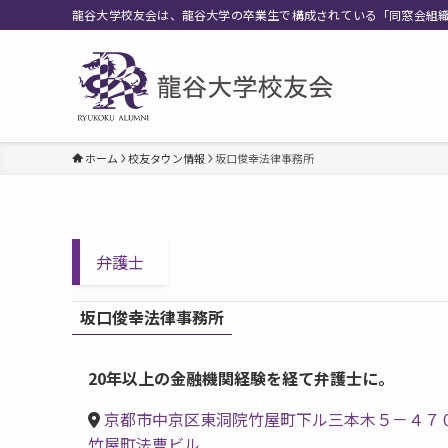
龍谷大学校友会は、龍谷大学の卒業生で構成されている「同窓会組
ホーム
校友タウン情報
坂口俊幸法律事務所
弁護士
坂口俊幸法律事務所
20年以上の金融機関経験を経て弁護士に。
京都市中京区東洞院竹屋町下ル三本木５－４７
竹屋町法曹ビル