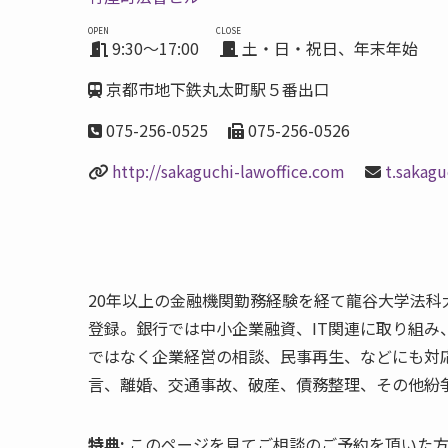
OPEN
CLOSE
9:30～17:00
土・日・祝日、年末年始
京都市地下鉄丸太町駅５番出口
075-256-0525
075-256-0526
http://sakaguchi-lawoffice.com
t.sakag
20年以上の金融機関勤務経験を経て龍谷大学法
登録。銀行では中小企業融資、IT関連に取り組
ではなく企業経営の相談、民事再生、などにも対
言、離婚、交通事故、破産、債務整理、その他紛
特典:
このページを見てご相談のご予約を頂いた