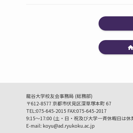
龍谷大学校友会事務局 (総務部)
〒612-8577 京都市伏見区深草塚本町 67
TEL:075-645-2015 FAX:075-645-2017
9:15～17:00 (土・日・祝及び大学一斉休暇日は休
E-mail: koyu@ad.ryukoku.ac.jp