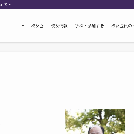
織」です
校友会
校友情報
学ぶ・参加する
校友会員の
０