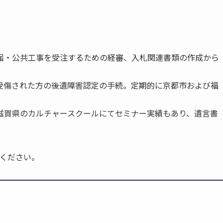
届・公共工事を受注するための経審、入札関連書類の作成から
受傷された方の後遺障害認定の手続。定期的に京都市および福
滋賀県のカルチャースクールにてセミナー実績もあり、遺言書
せください。