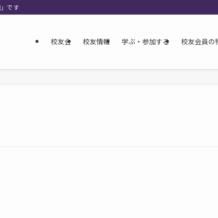
織」です
校友会
校友情報
学ぶ・参加する
校友会員の