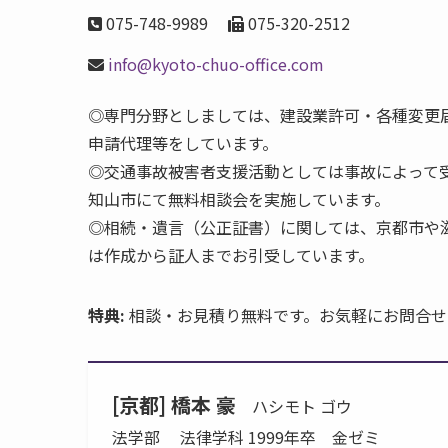
075-748-9989
075-320-2512
info@kyoto-chuo-office.com
◎専門分野としましては、建設業許可・各種変更
申請代理等をしています。
◎交通事故被害者支援活動としては事故によって
知山市にて無料相談会を実施しています。
◎相続・遺言（公正証書）に関しては、京都市や
は作成から証人までお引受しています。
特典:
相談・お見積り無料です。お気軽にお問合
[京都] 橋本 豪
ハシモト ゴウ
法学部 法律学科 1999年卒 金ゼミ