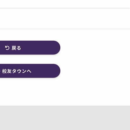
戻る
校友タウンへ