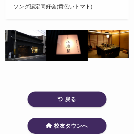
ソング認定同好会(黄色いトマト)
戻る
校友タウンへ