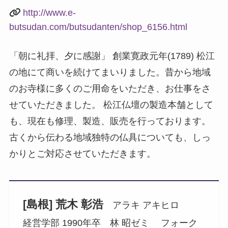
http://www.e-
butsudan.com/butsudanten/shop_6156.html
「朝に礼拝、夕に感謝」 創業寛政元年(1789) 松江
の地にて商いを続けてまいりました。昔から地域
のお寺様に多くのご用命をいただき、お仕事をさ
せていただきました。 松江仏壇の製造本舗として
も、現在も修理、製造、販売を行っております。
古くから伝わる地域独特の仏具についても、しっ
かりとご対応させていただきます。
[島根] 荒木 彰浩
アラキ アキヒロ
経営学部 1990年卒 林 昭ゼミ フォーク