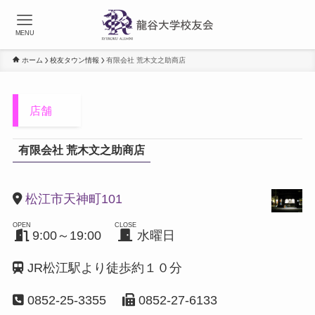
MENU
ホーム
校友タウン情報
有限会社 荒木文之助商店
店舗
有限会社 荒木文之助商店
松江市天神町101
OPEN
CLOSE
9:00～19:00
水曜日
JR松江駅より徒歩約１０分
0852-25-3355
0852-27-6133