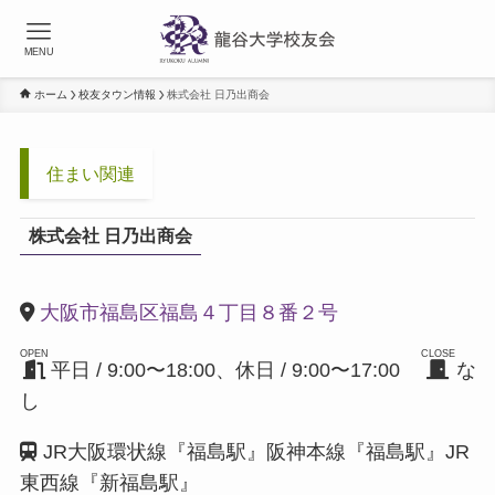
MENU
ホーム
校友タウン情報
株式会社 日乃出商会
住まい関連
株式会社 日乃出商会
大阪市福島区福島４丁目８番２号
OPEN
CLOSE
平日 / 9:00〜18:00、休日 / 9:00〜17:00
な
し
JR大阪環状線『福島駅』阪神本線『福島駅』JR
東西線『新福島駅』