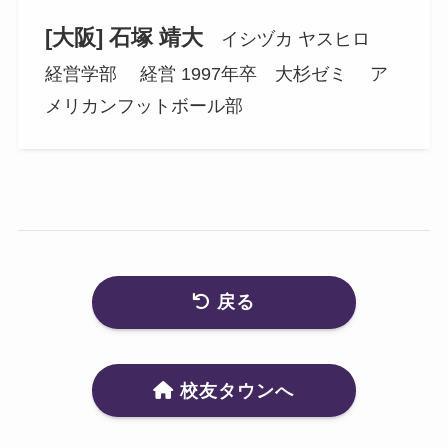
[大阪] 石塚 靖大
イシヅカ ヤスヒロ
経営学部 経営 1997年卒 大杉ゼミ ア
メリカンフットボール部
戻る
校友タウンへ