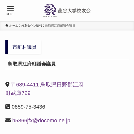
MENU
ホーム
校友タウン情報
鳥取県江府町議会議員
市町村議員
鳥取県江府町議会議員
〒689-4411 鳥取県日野郡江府
町武庫729
0859-75-3436
h5866jfx@docomo.ne.jp