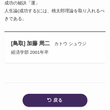
成功の秘訣「運」
人生論(成功する)には、桃太郎理論を取り入れるべ
きである。
[鳥取] 加藤 周二
カトウ シュウジ
経済学部 2001年卒
戻る