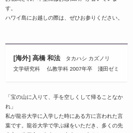
す。
ハワイ島にお越しの際は、ぜひお参りください。
[海外] 高橋 和法
タカハシ カズノリ
文学研究科 仏教学科 2007年卒 淺田ゼミ
「宝の山に入りて、手を空しくして帰ることなか
れ」
私が龍谷大学に入学した時にある方に言われた言
葉です。龍谷大学で学ぶ縁をいただき、多くの先