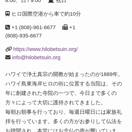
8:00、日 / 9:00
祝日
ヒロ国際空港から車で約10分
+1 (808)-961-6677
+1
(808)-935-6677
https://www.hilobetsuin.org/
info@hilobetsuin.org
ハワイで浄土真宗の開教が始まったのが1889年。
ハワイ島東海岸ヒロの街に位置する当院は、その
年に創建された寺院の一つで、今日まで多くの
方々によって大切に護持されてきました。
毎朝お朝事を行っており、毎週日曜日には家族礼
拝を行っています。多くの方がお参りして仏法を
お聴聞され、本堂にはお念仏の声が響いていま