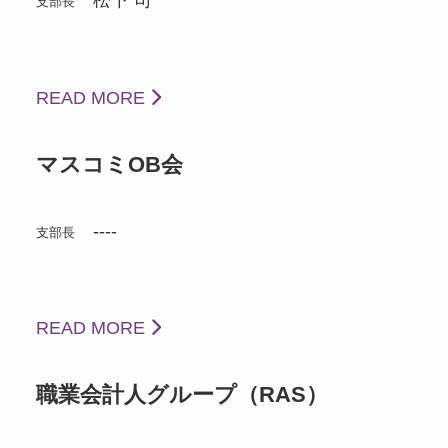
松下 司
支部長
READ MORE
マスコミOB会
----
支部長
READ MORE
職業会計人グループ（RAS）