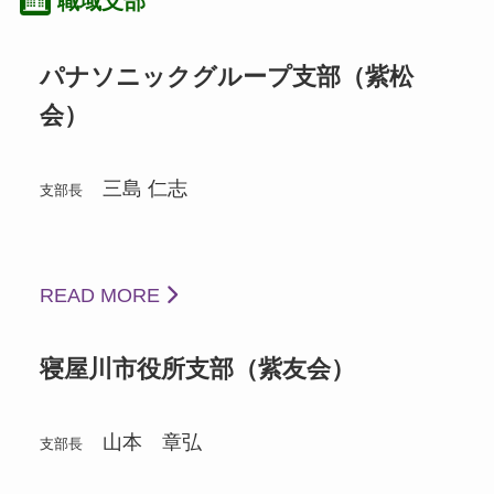
職域支部
パナソニックグループ支部（紫松
会）
三島 仁志
支部長
READ MORE
寝屋川市役所支部（紫友会）
山本 章弘
支部長