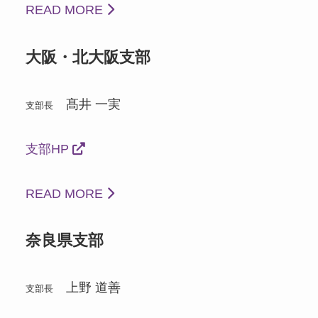
READ MORE
大阪・北大阪支部
髙井 一実
支部長
支部HP
READ MORE
奈良県支部
上野 道善
支部長