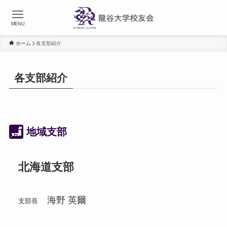
MENU
ホーム
各支部紹介
各支部紹介
地域支部
北海道支部
海野 英爾
支部長