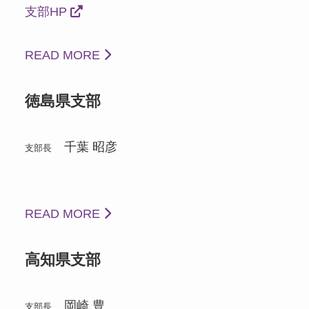
支部HP
READ MORE
徳島県支部
千葉 昭彦
支部長
READ MORE
高知県支部
岡崎 豊
支部長