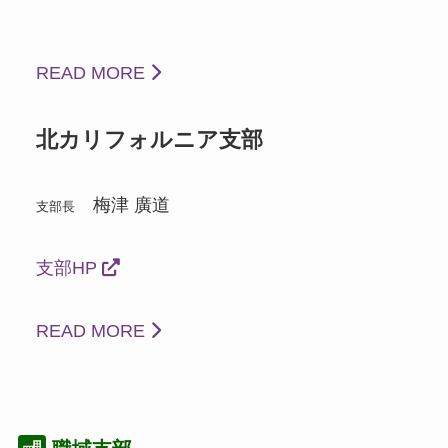
READ MORE
北カリフォルニア支部
梅津 廣道
支部長
支部HP
READ MORE