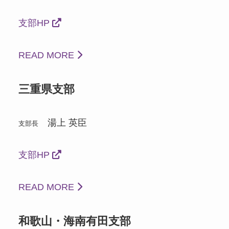
支部HP
READ MORE
三重県支部
湯上 英臣
支部長
支部HP
READ MORE
和歌山・海南有田支部