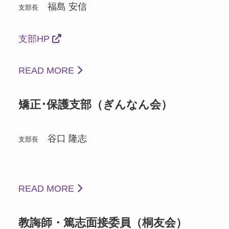
福島 安信
支部長
支部HP
READ MORE
矯正･保護支部（ぎんなん会）
谷口 隆志
支部長
READ MORE
教誨師・篤志面接委員（桐友会）