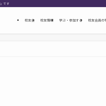
織」です
校友会
校友情報
学ぶ・参加する
校友会員の