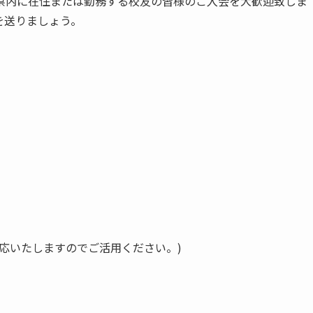
県内に在住または勤務する校友の皆様のご入会を大歓迎致しま
を送りましょう。
応いたしますのでご活用ください。)