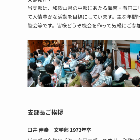
当支部は、和歌山県の中部にあたる海南・有田エ
て人情豊かな活動を目標にしています。主な年間
睦会等です。皆様どうぞ機会を作って気軽にご参
支部長ご挨拶
田井 伸幸 文学部 1972年卒