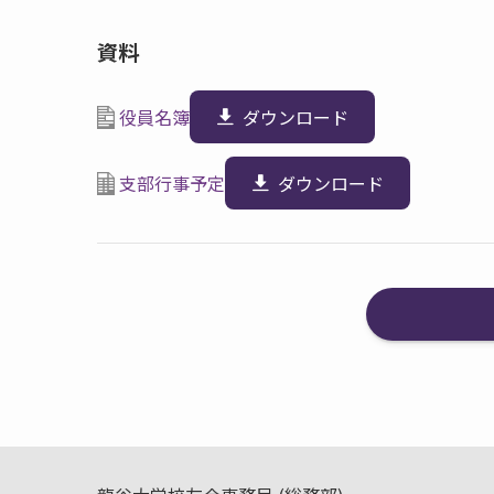
資料
役員名簿
ダウンロード
支部行事予定
ダウンロード