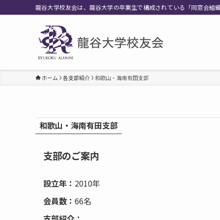
龍谷大学校友会は、龍谷大学の卒業生で構成されている「同窓会組
ホーム
各支部紹介
和歌山・海南有田支部
和歌山・海南有田支部
支部のご案内
設立年：
2010年
会員数：
66名
支部紹介：