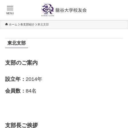
MENU
ホーム
各支部紹介
東北支部
東北支部
支部のご案内
設立年：
2014年
会員数：
84名
支部長ご挨拶