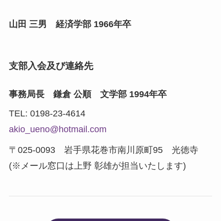
山田 三男 経済学部 1966年卒
支部入会及び連絡先
事務局長 鎌倉 公順 文学部 1994年卒
TEL: 0198-23-4614
akio_ueno@hotmail.com
〒025-0093 岩手県花巻市南川原町95 光徳寺
(※メール窓口は上野 彰雄が担当いたします)