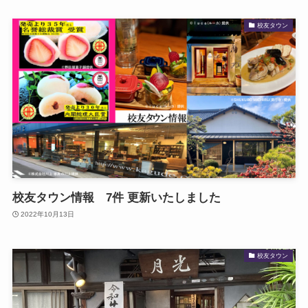
校友タウン
校友タウン情報 7件 更新いたしました
2022年10月13日
校友タウン