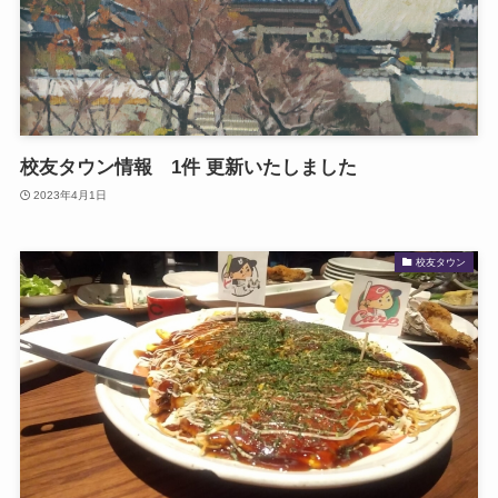
校友タウン情報 1件 更新いたしました
2023年4月1日
校友タウン