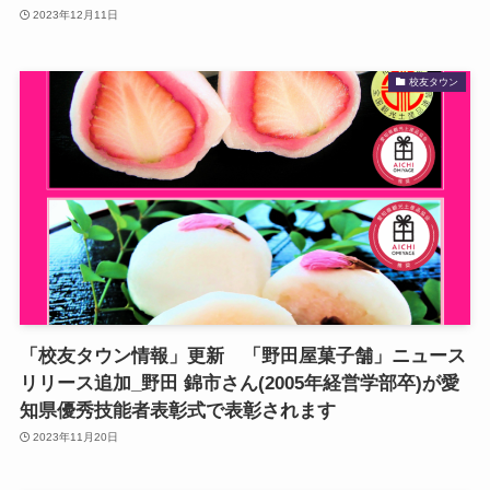
2023年12月11日
校友タウン
「校友タウン情報」更新 「野田屋菓子舗」ニュース
リリース追加_野田 錦市さん(2005年経営学部卒)が愛
知県優秀技能者表彰式で表彰されます
2023年11月20日