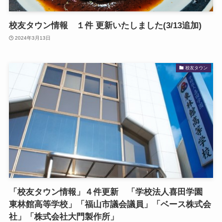
校友タウン情報 １件 更新いたしました(3/13追加)
2024年3月13日
校友タウン
「校友タウン情報」４件更新 「学校法人喜田学園
東林館高等学校」「福山市議会議員」「ベース株式会
社」「株式会社大門製作所」