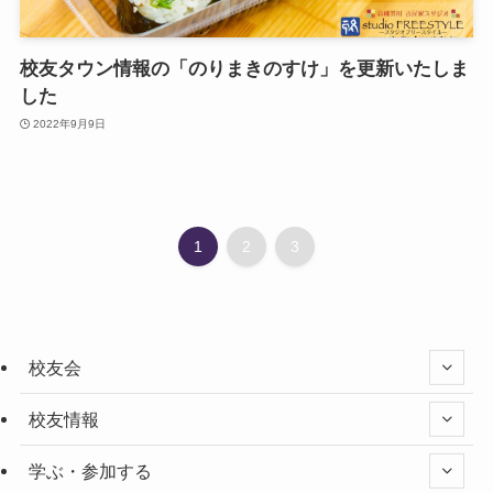
校友タウン情報の「のりまきのすけ」を更新いたしま
した
2022年9月9日
1
2
3
校友会
校友情報
学ぶ・参加する