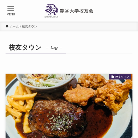
MENU
ホーム
校友タウン
校友タウン
– tag –
校友タウン