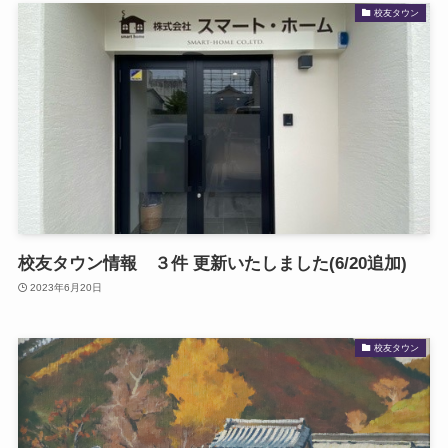
校友タウン
校友タウン情報 ３件 更新いたしました(6/20追加)
2023年6月20日
校友タウン