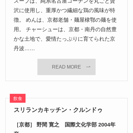
スープは、純系名古屋コーチンを丸ごと贅
沢に使用し、重厚かつ繊細な鶏の風味が特
徴。 めんは、京都老舗・麺屋棣鄂の麺を使
用。 チャーシューは、京都・南丹の自然豊
かな土地で、愛情たっぷりに育てられた京
丹波……
READ MORE
飲食
スリランカキッチン・クルンドゥ
［京都］ 野間 寛之 国際文化学部 2004年