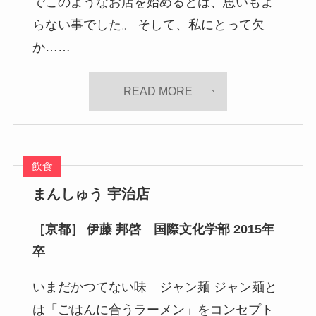
でこのようなお店を始めるとは、思いもよ
らない事でした。 そして、私にとって欠
か……
READ MORE
飲食
まんしゅう 宇治店
［京都］ 伊藤 邦啓 国際文化学部 2015年
卒
いまだかつてない味 ジャン麺 ジャン麺と
は「ごはんに合うラーメン」をコンセプト