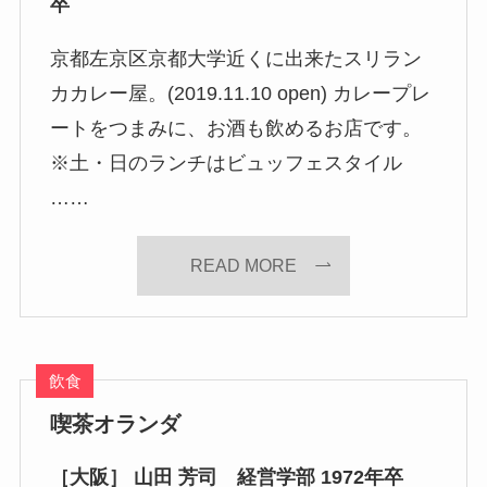
卒
京都左京区京都大学近くに出来たスリラン
カカレー屋。(2019.11.10 open) カレープレ
ートをつまみに、お酒も飲めるお店です。
※土・日のランチはビュッフェスタイル
……
READ MORE
飲食
喫茶オランダ
［大阪］ 山田 芳司 経営学部 1972年卒