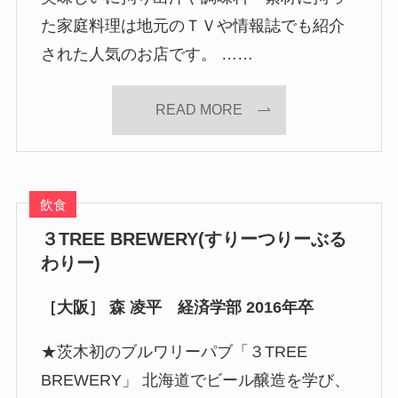
た家庭料理は地元のＴＶや情報誌でも紹介
された人気のお店です。 ……
READ MORE
飲食
３TREE BREWERY(すりーつりーぶる
わりー)
［大阪］ 森 凌平 経済学部 2016年卒
★茨木初のブルワリーパブ「３TREE
BREWERY」 北海道でビール醸造を学び、