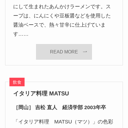
にして生まれたあんかけラーメンです。ス
ープは、にんにくや豆板醤などを使用した
醤油ベースで、熱々甘辛に仕上げていま
す……
READ MORE
飲食
イタリア料理 MATSU
［岡山］ 吉松 直人 経済学部 2003年卒
「イタリア料理 MATSU（マツ）」の色彩