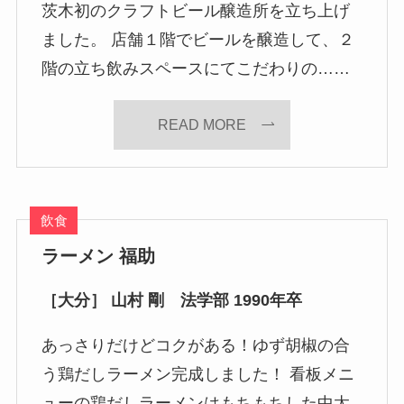
茨木初のクラフトビール醸造所を立ち上げ
ました。 店舗１階でビールを醸造して、２
階の立ち飲みスペースにてこだわりの……
READ MORE
飲食
ラーメン 福助
［大分］ 山村 剛 法学部 1990年卒
あっさりだけどコクがある！ゆず胡椒の合
う鶏だしラーメン完成しました！ 看板メニ
ューの鶏だしラーメンはもちもちした中太