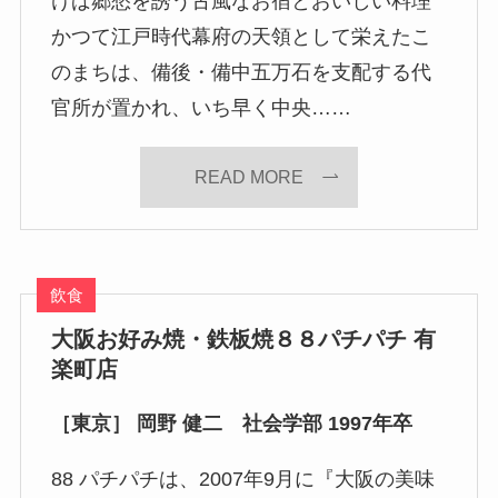
けば郷愁を誘う古風なお宿とおいしい料理
かつて江戸時代幕府の天領として栄えたこ
のまちは、備後・備中五万石を支配する代
官所が置かれ、いち早く中央……
READ MORE
飲食
大阪お好み焼・鉄板焼８８パチパチ 有
楽町店
［東京］ 岡野 健二 社会学部 1997年卒
88 パチパチは、2007年9月に『大阪の美味