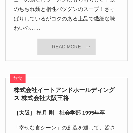
のちぢれ麺と相性バツグンのスープ！さっ
ぱりしているがコクのある上品で繊細な味
わいの……
READ MORE
飲食
株式会社イートアンドホールディング
ス 株式会社大阪王将
［大阪］ 植月 剛 社会学部 1995年卒
「幸せな食シーン」の創造を通して、皆さ