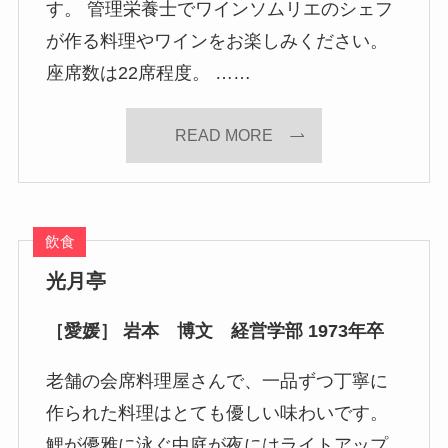
す。 管理栄養士でワインソムリエのシェフ
が作る料理やワインをお楽しみください。
座席数は22席程度。 ……
READ MORE
飲食
光月亭
［愛媛］ 岩本 博文 経営学部 1973年卒
老舗の会席料理屋さんで、一品ずつ丁寧に
作られた料理はとても優しい味わいです。
鯉が優雅に泳ぐ中庭が夜にはライトアップ