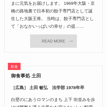
まに元気をお届けします。 1969年大阪・京
橋の路地裏で日本初の餃子専門店として誕
生した大阪王将。 当時は、餃子専門店とし
て「おなかいっぱいの幸せ」の提……
READ MORE
飲食
御食事処 土田
［広島］ 土田 敏弘 法学部 1978年卒
白壁のにあうロマンのまち 上下 街並みを歩