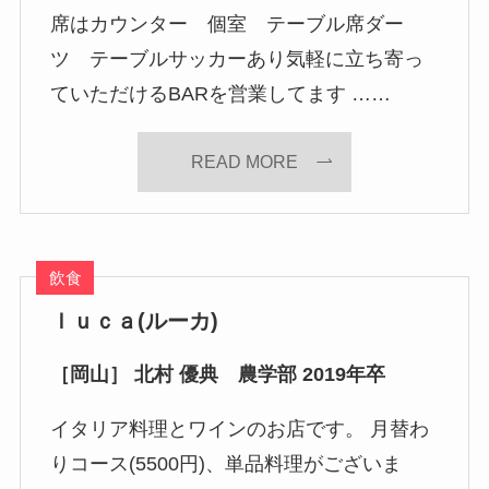
席はカウンター 個室 テーブル席ダー
ツ テーブルサッカーあり気軽に立ち寄っ
ていただけるBARを営業してます ……
READ MORE
飲食
​ｌｕｃａ(ルーカ)
［岡山］ 北村 優典 農学部 2019年卒
イタリア料理とワインのお店です。 月替わ
りコース(5500円)、単品料理がございま