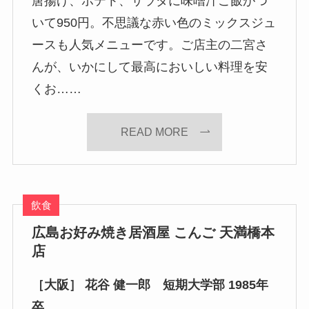
唐揚げ、ポテト、サラダに味噌汁ご飯がつ
いて950円。不思議な赤い色のミックスジュ
ースも人気メニューです。ご店主の二宮さ
んが、いかにして最高においしい料理を安
くお……
READ MORE
飲食
広島お好み焼き居酒屋 こんご 天満橋本
店
［大阪］ 花谷 健一郎 短期大学部 1985年
卒