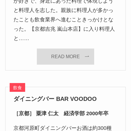
が好きで、身近にあった料理で体現しよう
と料理人を志した。親族に料理人が多かっ
たことも飲食業界へ進むこときっかけとな
った。【京都吉兆 嵐山本店】に入り料理人
と……
READ MORE
飲食
ダイニングバー BAR VOODOO
［京都］ 粟津 仁太 経済学部 2000年卒
京都河原町ダイニングバーお酒は約300種