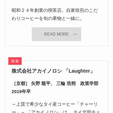
昭和２４年創業の喫茶店。自家焙煎のこだ
わりコーヒーを旬の果物と一緒に。
READ MORE
飲食
株式会社アカイノロシ 「Laughter」
［京都］ 矢野 龍平、 三輪 浩朔 政策学部
2019年卒
～上質で希少なタイ産コーヒー「チャーリ
ー」～ 「アカイノロシ」は 、タイ北部チェ