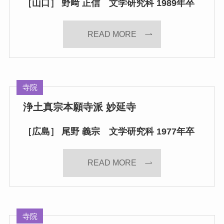
［山口］ 野﨑 正信 文学研究科 1989年卒
READ MORE
寺院
浄土真宗本願寺派 妙延寺
［広島］ 尾野 義宗 文学研究科 1977年卒
READ MORE
寺院