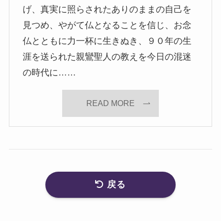
げ、真実に照らされたありのままの自己を
見つめ、やがて仏となることを信じ、お念
仏とともに力一杯に生きぬき、９０年の生
涯を送られた親鸞聖人の教えを今日の混迷
の時代に……
READ MORE
戻る