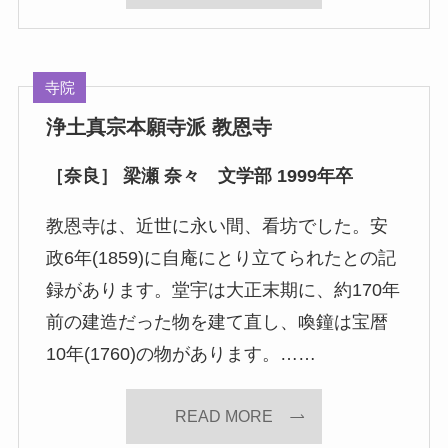
寺院
浄土真宗本願寺派 教恩寺
［奈良］ 梁瀬 奈々 文学部 1999年卒
教恩寺は、近世に永い間、看坊でした。安
政6年(1859)に自庵にとり立てられたとの記
録があります。堂宇は大正末期に、約170年
前の建造だった物を建て直し、喚鐘は宝暦
10年(1760)の物があります。……
READ MORE