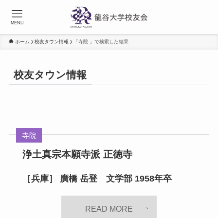
MENU
ホーム
校友タウン情報
「寺院 」で検索した結果
校友タウン情報
寺院
浄土真宗本願寺派 正徳寺
［兵庫］ 廣橋 岳登 文学部 1958年卒
READ MORE